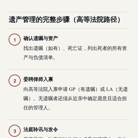
遗产管理的完整步骤（高等法院路径）
确认遗嘱与资产
找出遗嘱（如有）、死亡证，列出死者的所有资
产与负债清单。
委聘律师入禀
向高等法院入禀申请 GP（有遗嘱）或 LA（无遗
嘱）。无遗嘱者还须从近亲中确定愿意且适合担
任的管理人。
法庭聆讯与发令