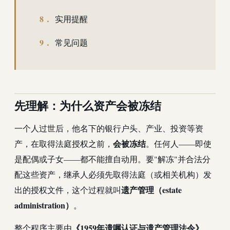
实用提醒
常见问题
先理解：为什么资产会被冻结
一个人过世后，他名下的银行户头、产业、投资等资
会被冻结
产，在取得法庭授权之前，
。任何人——即使
是配偶或子女——都不能擅自动用。要"解冻"并合法分
配这些资产，继承人必须先取得法庭（或相关机构）发
遗产管理（estate
出的授权文件，这个过程就叫
administration）
。
《1959年遗嘱认证与遗产管理法令》
整个程序主要由