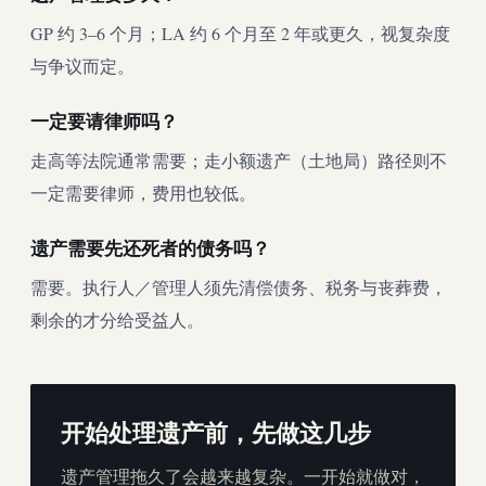
GP 约 3–6 个月；LA 约 6 个月至 2 年或更久，视复杂度
与争议而定。
一定要请律师吗？
走高等法院通常需要；走小额遗产（土地局）路径则不
一定需要律师，费用也较低。
遗产需要先还死者的债务吗？
需要。执行人／管理人须先清偿债务、税务与丧葬费，
剩余的才分给受益人。
开始处理遗产前，先做这几步
遗产管理拖久了会越来越复杂。一开始就做对，