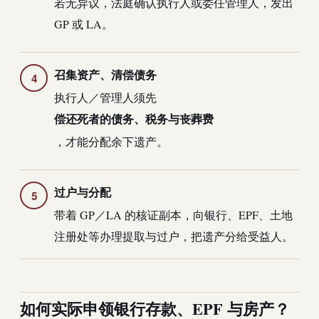
若无异议，法庭确认执行人或委任管理人，发出
GP 或 LA。
召集资产、清偿债务
执行人／管理人须先
偿还死者的债务、税务与丧葬费
，才能分配余下遗产。
过户与分配
带着 GP／LA 的核证副本，向银行、EPF、土地
注册处等办理提取与过户，把遗产分给受益人。
如何实际申领银行存款、EPF 与房产？