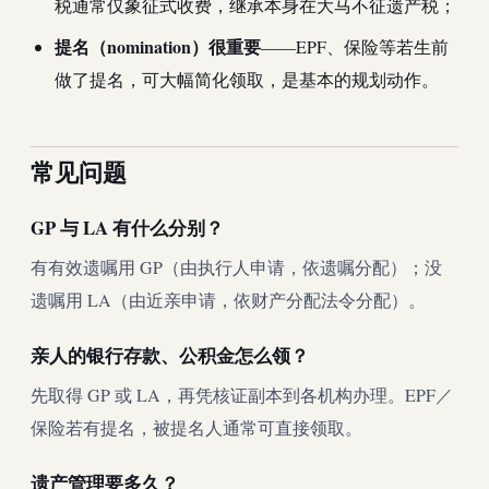
税通常仅象征式收费，继承本身在大马不征遗产税；
提名（nomination）很重要
——EPF、保险等若生前
做了提名，可大幅简化领取，是基本的规划动作。
常见问题
GP 与 LA 有什么分别？
有有效遗嘱用 GP（由执行人申请，依遗嘱分配）；没
遗嘱用 LA（由近亲申请，依财产分配法令分配）。
亲人的银行存款、公积金怎么领？
先取得 GP 或 LA，再凭核证副本到各机构办理。EPF／
保险若有提名，被提名人通常可直接领取。
遗产管理要多久？