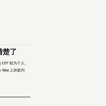
清楚了
认为 EPF 较为个人、
w Moi
上诉庭判