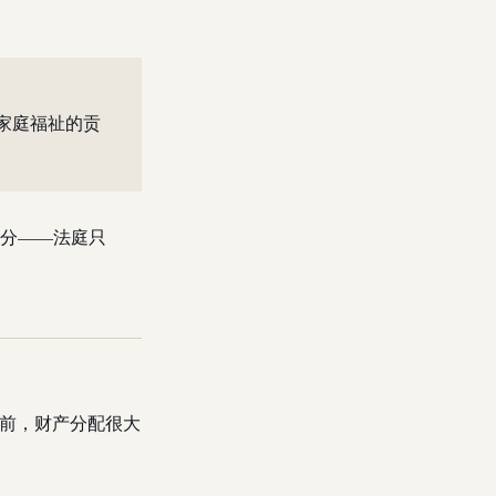
家庭福祉的贡
分——法庭只
前，财产分配很大