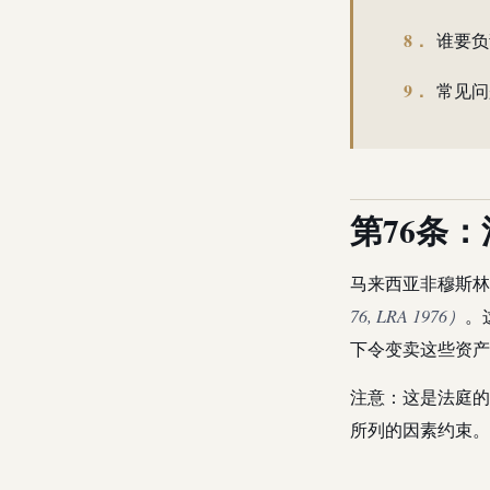
谁要负
常见问
第76条
马来西亚非穆斯林
76, LRA 1976）
。
下令变卖这些资产
注意：这是法庭的
所列的因素约束。