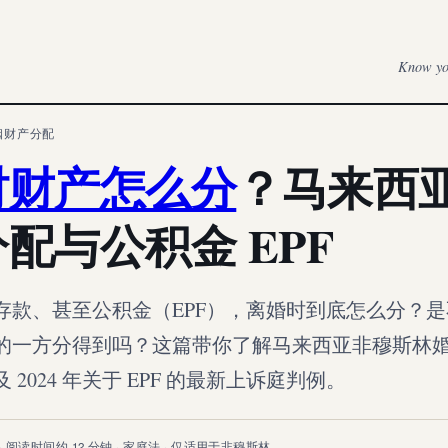
Know you
姻财产分配
时财产怎么分
？马来西
配与公积金 EPF
存款、甚至公积金（EPF），离婚时到底怎么分？
的一方分得到吗？这篇带你了解马来西亚非穆斯林
2024 年关于 EPF 的最新上诉庭判例。
 · 阅读时间约 12 分钟 · 家庭法 · 仅适用于非穆斯林