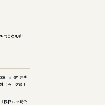
PF 而言这几乎不
000，企图打击妻
到 40%
。这说明：
才授权 EPF 局依