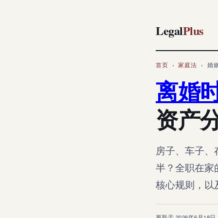
Legal
Plus
首页
›
家庭法
› 婚
离婚
资产分
房子、车子、
半？全职在家
核心规则，以及 
更新于 2026年6月18日