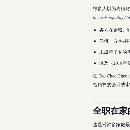
很多人以为离婚财
towards equality 
各方在金钱、
任何一方为共
未成年子女的
以及（2018
在 Teo Chee C
笔精算的会计或审
全职在家
这是对许多家庭最