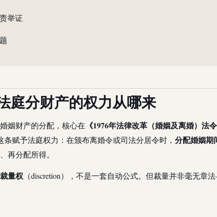
责举证
题
：法庭分财产的权力从哪来
《1976年法律改革（婚姻及离婚）法令
婚姻财产的分配，核心在
分配婚姻期
这条赋予法庭权力：在颁布离婚令或司法分居令时，
、再分配所得。
裁量权
（discretion），不是一套自动公式。但裁量并非毫无章法