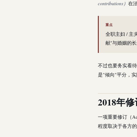
contributions）
在
重点
全职主妇 / 
献"与婚姻的
不过也要务实看待
是"倾向"平分，
2018年
一项重要修订（Act
程度取决于各方的