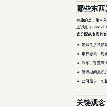
哪些东西
有趣的是，第76
上诉庭（Court o
庭分配或变卖的资
婚姻住所及婚
银行存款、现
汽车、珠宝等
婚姻期间累积
公司股份，包
关键观念