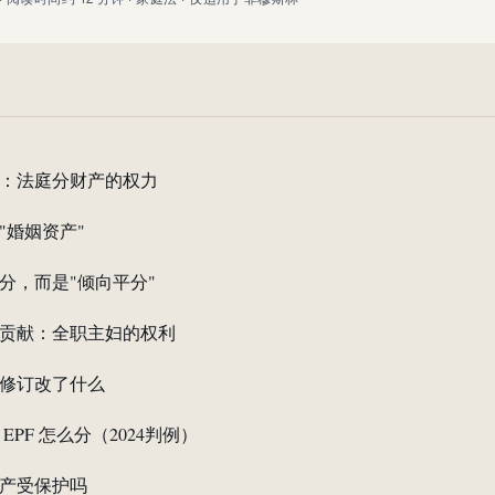
条：法庭分财产的权力
"婚姻资产"
分，而是"倾向平分"
贡献：全职主妇的权利
8年修订改了什么
EPF 怎么分（2024判例）
产受保护吗