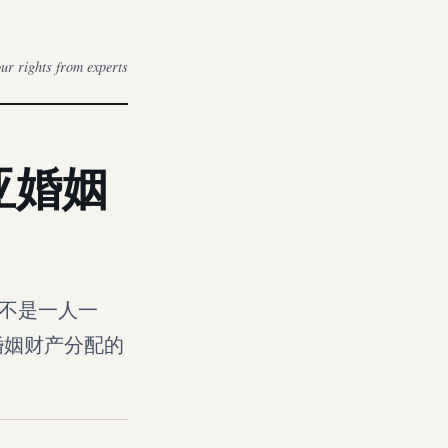
r rights from experts
亚婚姻
是不是一人一
婚姻财产分配的