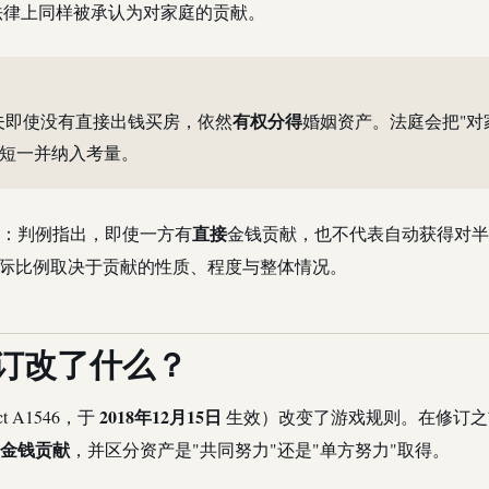
法律上同样被承认为对家庭的贡献。
有权分得
主夫即使没有直接出钱买房，依然
婚姻资产。法庭会把"对
长短一并纳入考量。
直接
：判例指出，即使一方有
金钱贡献，也不代表自动获得对半
实际比例取决于贡献的性质、程度与整体情况。
修订改了什么？
2018年12月15日
 A1546，于
生效）改变了游戏规则。在修订之
金钱贡献
，并区分资产是"共同努力"还是"单方努力"取得。