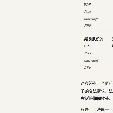
EPF
Post-
marriage
EPF
婚前累积
的
EPF
Pre-
marriage
EPF
该案还有一个值得记
子的合法请求。法
在诉讼期间转移、
程序上，法庭一旦依第